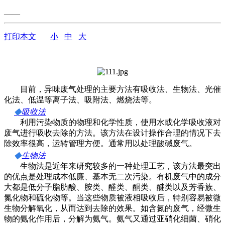
——
打印本文
小
中
大
目前，异味废气处理的主要方法有吸收法、生物法、光催
化法、低温等离子法、吸附法、燃烧法等。
◆
吸收法
利用污染物质的物理和化学性质，使用水或化学吸收液对
废气进行吸收去除的方法。该方法在设计操作合理的情况下去
除效率很高，运转管理方便。通常用以处理酸碱废气。
◆
生物法
生物法是近年来研究较多的一种处理工艺，该方法最突出
的优点是处理成本低廉、基本无二次污染。有机废气中的成分
大都是低分子脂肪酸、胺类、醛类、酮类、醚类以及芳香族、
氮化物和硫化物等。当这些物质被液相吸收后，特别容易被微
生物分解氧化，从而达到去除的效果。如含氮的废气，经微生
物的氨化作用后，分解为氨气。氨气又通过亚硝化细菌、硝化