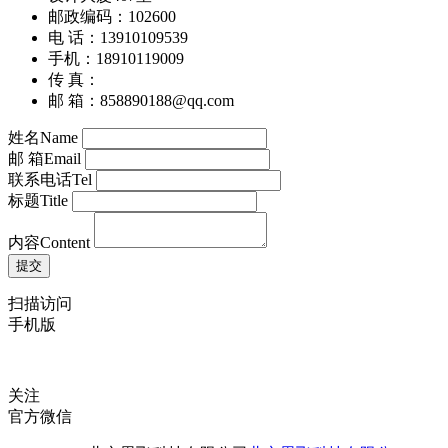
设计大厦407室
邮政编码：102600
电 话：13910109539
手机：18910119009
传 真：
邮 箱：858890188@qq.com
姓名
Name
邮 箱
Email
联系电话
Tel
标题
Title
内容
Content
扫描访问
手机版
关注
官方微信